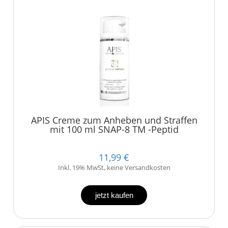
APIS Creme zum Anheben und Straffen
mit 100 ml SNAP-8 TM -Peptid
11,99 €
Inkl. 19% MwSt, keine Versandkosten
jetzt kaufen