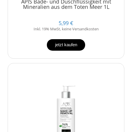
APIS Bade- und Duschflüssigkeit mit
Mineralien aus dem Toten Meer 1L
5,99 €
Inkl. 19% MwSt, keine Versandkosten
jetzt kaufen