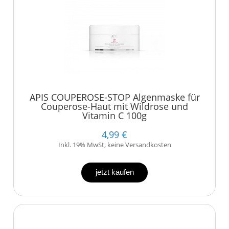
APIS COUPEROSE-STOP Algenmaske für
Couperose-Haut mit Wildrose und
Vitamin C 100g
4,99 €
Inkl. 19% MwSt, keine Versandkosten
jetzt kaufen