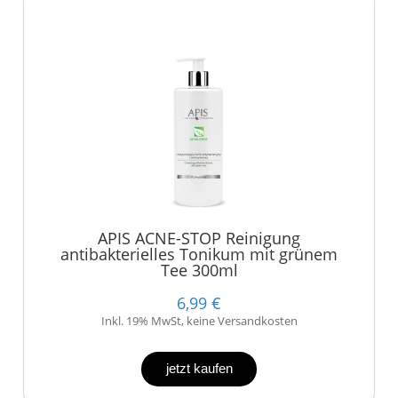
APIS ACNE-STOP Reinigung
antibakterielles Tonikum mit grünem
Tee 300ml
6,99 €
Inkl. 19% MwSt, keine Versandkosten
jetzt kaufen