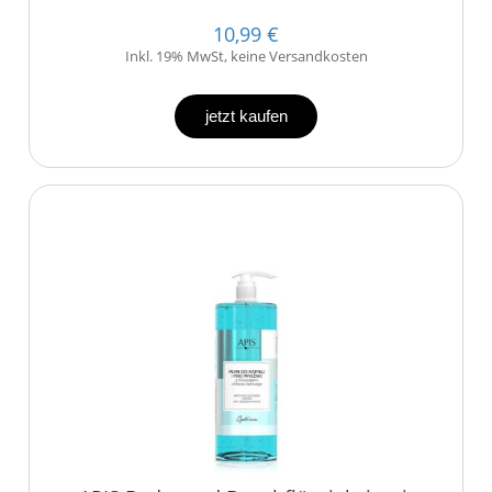
10,99 €
Inkl. 19% MwSt, keine Versandkosten
jetzt kaufen