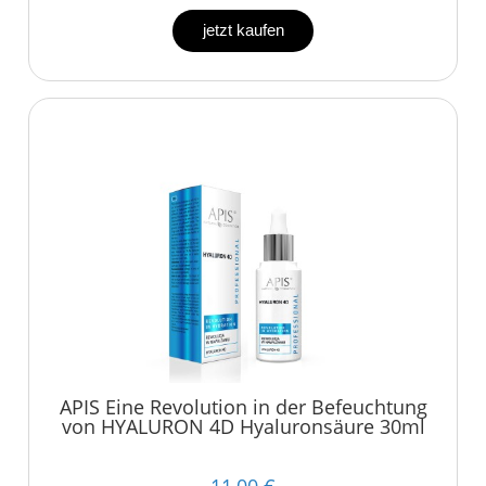
jetzt kaufen
APIS Eine Revolution in der Befeuchtung
von HYALURON 4D Hyaluronsäure 30ml
11,00 €