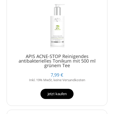
APIS ACNE-STOP Reinigendes
antibakterielles Tonikum mit 500 ml
grünem Tee
7,99 €
Inkl. 19% MwSt, keine Versandkosten
jetzt kaufen