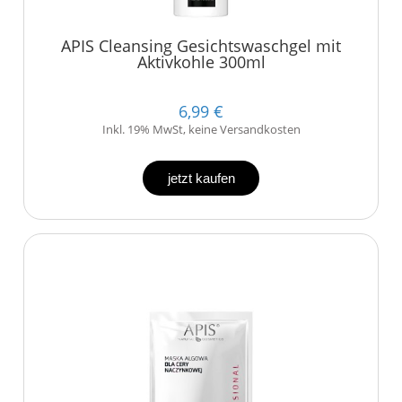
APIS Cleansing Gesichtswaschgel mit
Aktivkohle 300ml
6,99 €
Inkl. 19% MwSt, keine Versandkosten
jetzt kaufen