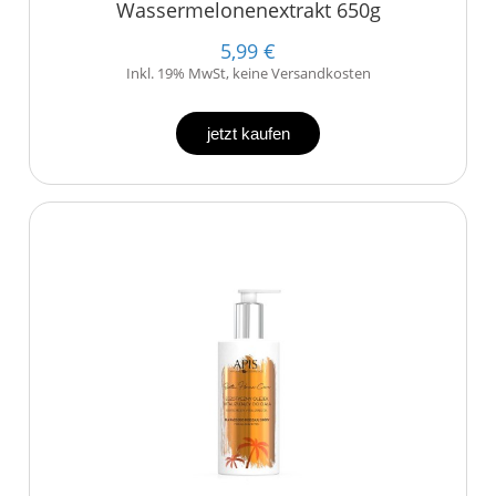
Wassermelonenextrakt 650g
5,99 €
Inkl. 19% MwSt, keine Versandkosten
jetzt kaufen