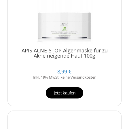
APIS ACNE-STOP Algenmaske für zu
Akne neigende Haut 100g
8,99 €
Inkl. 19% MwSt, keine Versandkosten
jetzt kaufen