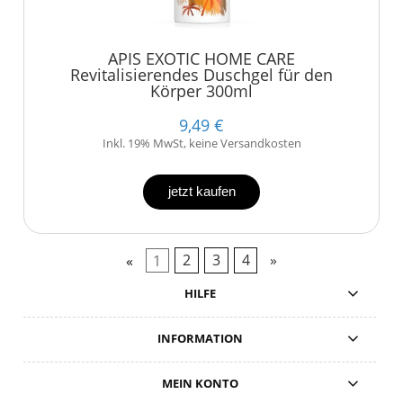
APIS EXOTIC HOME CARE
Revitalisierendes Duschgel für den
Körper 300ml
9,49 €
Inkl. 19% MwSt, keine Versandkosten
jetzt kaufen
«
1
2
3
4
»
HILFE
INFORMATION
MEIN KONTO