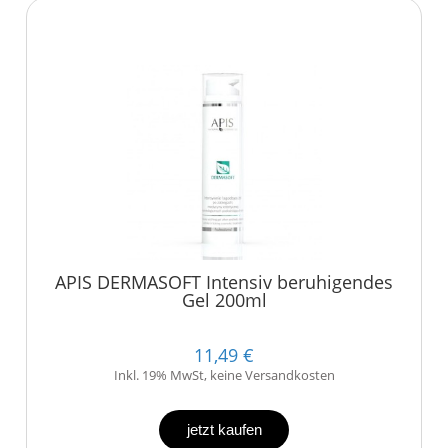
APIS DERMASOFT Intensiv beruhigendes
Gel 200ml
11,49 €
Inkl. 19% MwSt, keine Versandkosten
jetzt kaufen