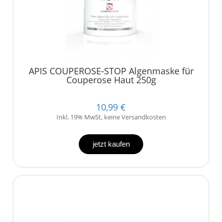
APIS COUPEROSE-STOP Algenmaske für
Couperose Haut 250g
10,99 €
Inkl. 19% MwSt, keine Versandkosten
jetzt kaufen