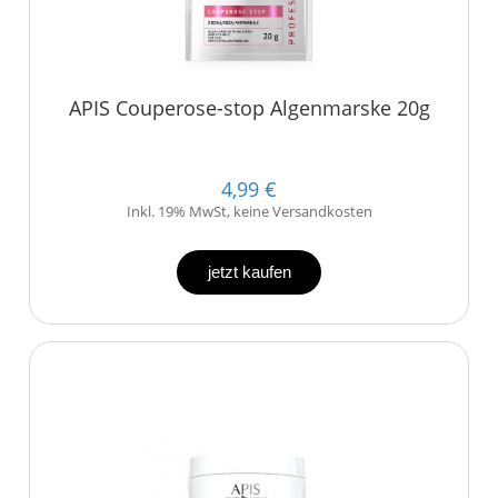
APIS Couperose-stop Algenmarske 20g
4,99 €
Inkl. 19% MwSt, keine Versandkosten
jetzt kaufen