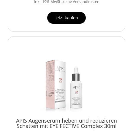
Inkl. 19% MwSt, keine Versandkosten
jetzt kaufen
APIS Augenserum heben und reduzieren
Schatten mit EYE'FECTIVE Complex 30ml