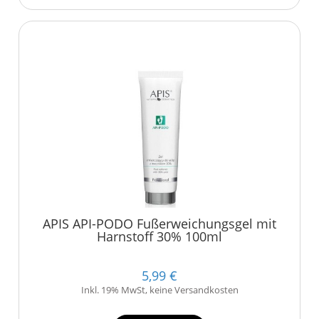
APIS API-PODO Fußerweichungsgel mit
Harnstoff 30% 100ml
5,99 €
Inkl. 19% MwSt, keine Versandkosten