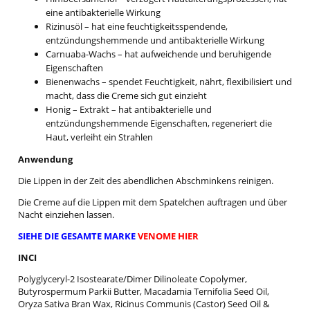
eine antibakterielle Wirkung
Rizinusöl – hat eine feuchtigkeitsspendende,
entzündungshemmende und antibakterielle Wirkung
Carnuaba-Wachs – hat aufweichende und beruhigende
Eigenschaften
Bienenwachs – spendet Feuchtigkeit, nährt, flexibilisiert und
macht, dass die Creme sich gut einzieht
Honig – Extrakt – hat antibakterielle und
entzündungshemmende Eigenschaften, regeneriert die
Haut, verleiht ein Strahlen
Anwendung
Die Lippen in der Zeit des abendlichen Abschminkens reinigen.
Die Creme auf die Lippen mit dem Spatelchen auftragen und über
Nacht einziehen lassen.
SIEHE DIE GESAMTE MARKE
VENOME HIER
INCI
Polyglyceryl-2 Isostearate/Dimer Dilinoleate Copolymer,
Butyrospermum Parkii Butter, Macadamia Ternifolia Seed Oil,
Oryza Sativa Bran Wax, Ricinus Communis (Castor) Seed Oil &