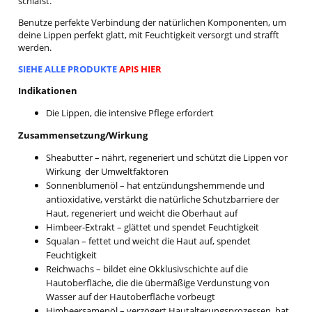
schläfst.
Benutze perfekte Verbindung der natürlichen Komponenten, um
deine Lippen perfekt glatt, mit Feuchtigkeit versorgt und strafft
werden.
SIEHE ALLE PRODUKTE
APIS HIER
Indikationen
Die Lippen, die intensive Pflege erfordert
Zusammensetzung/Wirkung
Sheabutter – nährt, regeneriert und schützt die Lippen vor
Wirkung der Umweltfaktoren
Sonnenblumenöl – hat entzündungshemmende und
antioxidative, verstärkt die natürliche Schutzbarriere der
Haut, regeneriert und weicht die Oberhaut auf
Himbeer-Extrakt – glättet und spendet Feuchtigkeit
Squalan – fettet und weicht die Haut auf, spendet
Feuchtigkeit
Reichwachs – bildet eine Okklusivschichte auf die
Hautoberfläche, die die übermäßige Verdunstung von
Wasser auf der Hautoberfläche vorbeugt
Himbeersamenöl – verzögert Hautalterungsprozessen, hat