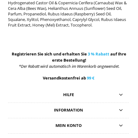
Hydrogenated Castor Oil & Copernicia Cerifera (Carnauba) Wax &
Cera Alba (Bees Wax), Helianthus Annuus (Sunflower) Seed Oil,
Parfum, Propanediol, Rubus Idaeus (Raspberry) Seed Oil,
Squalane, Xylitol, Phenoxyethanol, Caprylyl Glycol, Rubus Idaeus
Fruit Extract, Honey (Mel) Extract, Tocopherol.
Registrieren Sie sich und erhalten Sie
3 % Rabatt
auf Ihre
erste Bestellung!
*Der Rabatt wird automatisch im Warenkorb angewendet.
Versandkostenfrei ab
99 €
HILFE
INFORMATION
MEIN KONTO