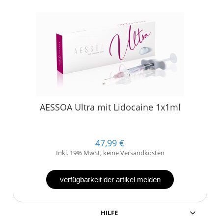
AESSOA Ultra mit Lidocaine 1x1ml
47,99 €
Inkl. 19% MwSt, keine Versandkosten
verfügbarkeit der artikel melden
HILFE