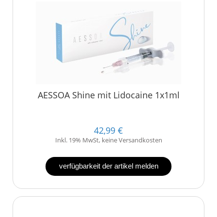
AESSOA Shine mit Lidocaine 1x1ml
42,99 €
Inkl. 19% MwSt, keine Versandkosten
verfügbarkeit der artikel melden