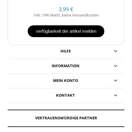
3,99 €
Inkl. 19% MwSt, keine Versandkosten
verfügbarkeit der artikel melden
HILFE
INFORMATION
MEIN KONTO
KONTAKT
VERTRAUENSWÜRDIGE PARTNER