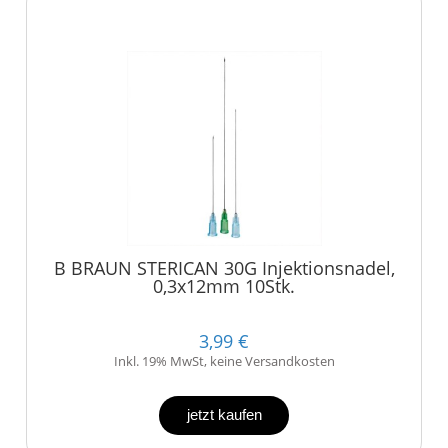
B BRAUN STERICAN 30G Injektionsnadel,
0,3x12mm 10Stk.
3,99 €
Inkl. 19% MwSt, keine Versandkosten
jetzt kaufen