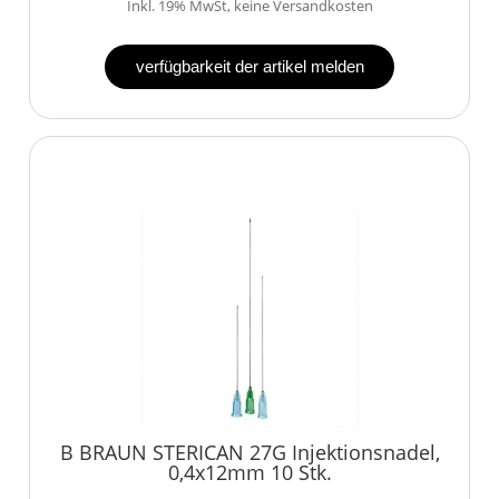
Inkl. 19% MwSt, keine Versandkosten
verfügbarkeit der artikel melden
B BRAUN STERICAN 27G Injektionsnadel,
0,4x12mm 10 Stk.