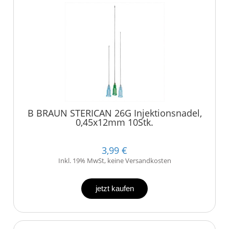
B BRAUN STERICAN 26G Injektionsnadel,
0,45x12mm 10Stk.
3,99 €
Inkl. 19% MwSt, keine Versandkosten
jetzt kaufen