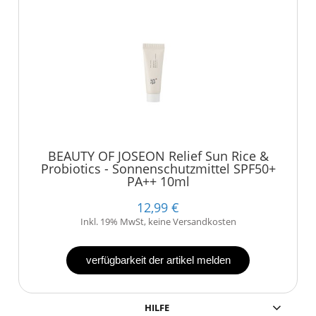
BEAUTY OF JOSEON Relief Sun Rice &
Probiotics - Sonnenschutzmittel SPF50+
PA++ 10ml
12,99 €
Inkl. 19% MwSt, keine Versandkosten
verfügbarkeit der artikel melden
HILFE