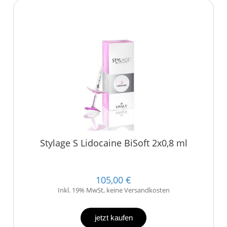
Stylage S Lidocaine BiSoft 2x0,8 ml
105,00 €
Inkl. 19% MwSt, keine Versandkosten
jetzt kaufen