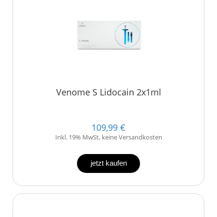
Venome S Lidocain 2x1ml
109,99 €
Inkl. 19% MwSt, keine Versandkosten
jetzt kaufen