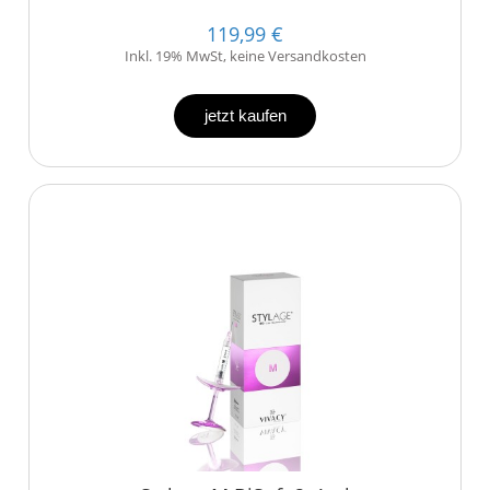
119,99 €
Inkl. 19% MwSt, keine Versandkosten
jetzt kaufen