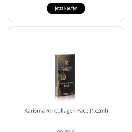
jetzt kaufen
Karisma Rh Collagen Face (1x2ml)
99,89 €