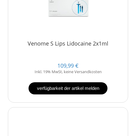
Venome S Lips Lidocaine 2x1ml
109,99 €
Inkl. 19% MwSt, keine Versandkosten
verfügbarkeit der artikel melden