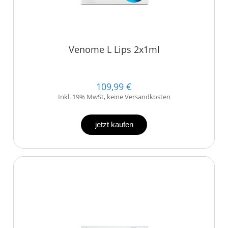
Venome L Lips 2x1ml
109,99 €
Inkl. 19% MwSt, keine Versandkosten
jetzt kaufen