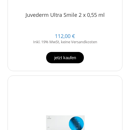
Juvederm Ultra Smile 2 x 0,55 ml
112,00 €
Inkl. 19% MwSt, keine Versandkosten
jetzt kaufen