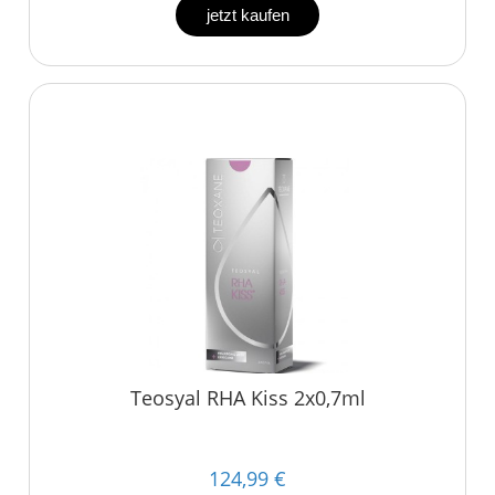
jetzt kaufen
Teosyal RHA Kiss 2x0,7ml
124,99 €