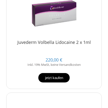
Juvederm Volbella Lidocaine 2 x 1ml
220,00 €
Inkl. 19% MwSt, keine Versandkosten
jetzt kaufen