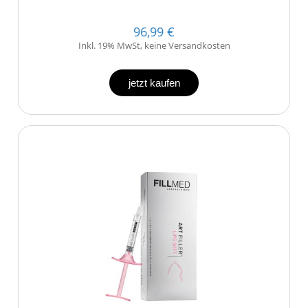
96,99 €
Inkl. 19% MwSt, keine Versandkosten
jetzt kaufen