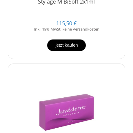
Stylage M BiSoft 2x1ml
115,50 €
Inkl. 19% MwSt, keine Versandkosten
jetzt kaufen