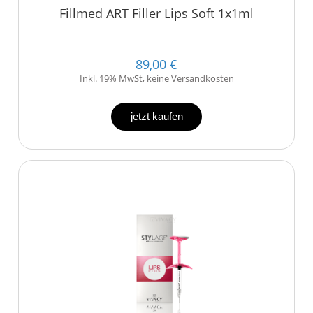
Fillmed ART Filler Lips Soft 1x1ml
89,00 €
Inkl. 19% MwSt, keine Versandkosten
jetzt kaufen