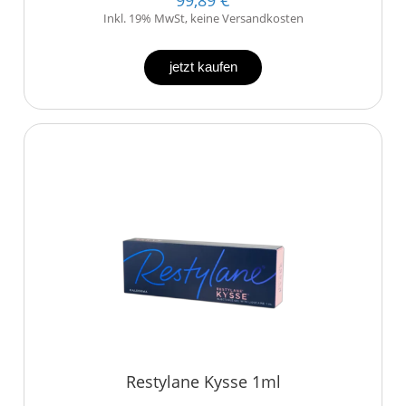
Inkl. 19% MwSt, keine Versandkosten
jetzt kaufen
Restylane Kysse 1ml