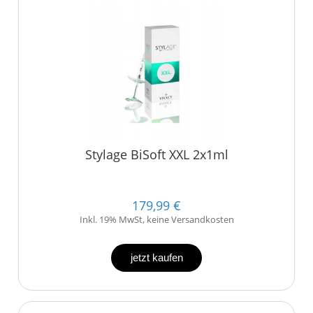
Stylage BiSoft XXL 2x1ml
179,99 €
Inkl. 19% MwSt, keine Versandkosten
jetzt kaufen