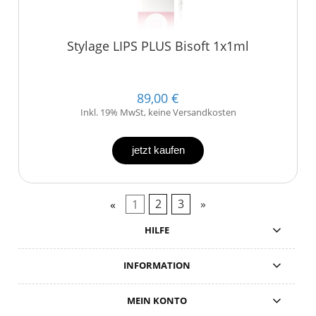
Stylage LIPS PLUS Bisoft 1x1ml
89,00 €
Inkl. 19% MwSt, keine Versandkosten
jetzt kaufen
«
1
2
3
»
HILFE
INFORMATION
MEIN KONTO