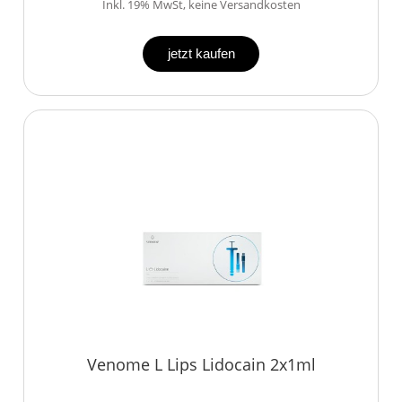
Inkl. 19% MwSt, keine Versandkosten
jetzt kaufen
Venome L Lips Lidocain 2x1ml