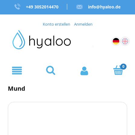
+49 3052014470
info@hyaloo.de
Konto erstellen
Anmelden
Mund