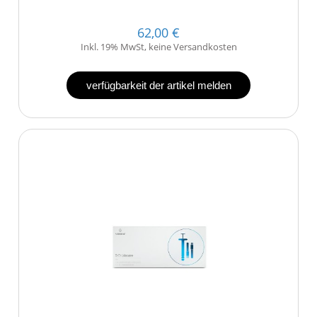
62,00 €
Inkl. 19% MwSt, keine Versandkosten
verfügbarkeit der artikel melden