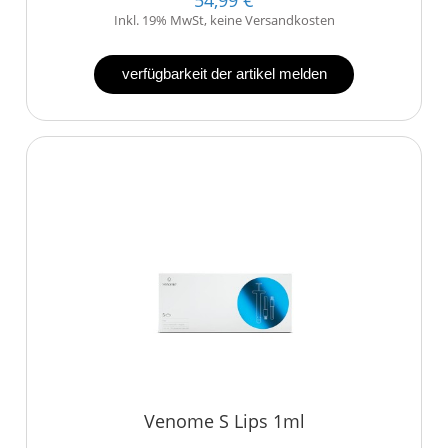
Inkl. 19% MwSt, keine Versandkosten
verfügbarkeit der artikel melden
Venome S Lips 1ml