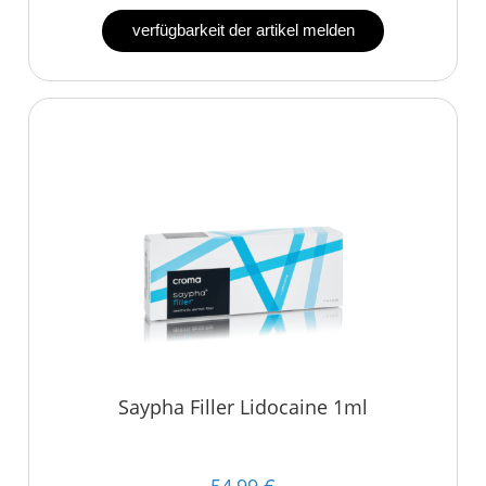
verfügbarkeit der artikel melden
Saypha Filler Lidocaine 1ml
54,99 €