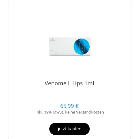
Venome L Lips 1ml
65,99 €
Inkl. 19% MwSt, keine Versandkosten
jetzt kaufen