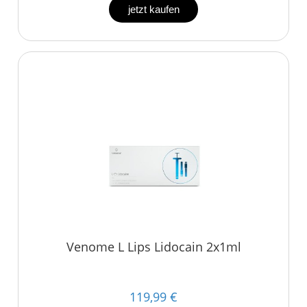
jetzt kaufen
Venome L Lips Lidocain 2x1ml
119,99 €