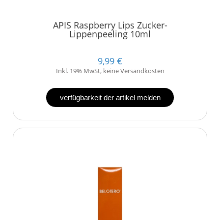
APIS Raspberry Lips Zucker-
Lippenpeeling 10ml
9,99 €
Inkl. 19% MwSt, keine Versandkosten
verfügbarkeit der artikel melden