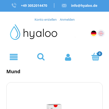
+49 3052014470
info@hyaloo.de
Konto erstellen
Anmelden
Mund