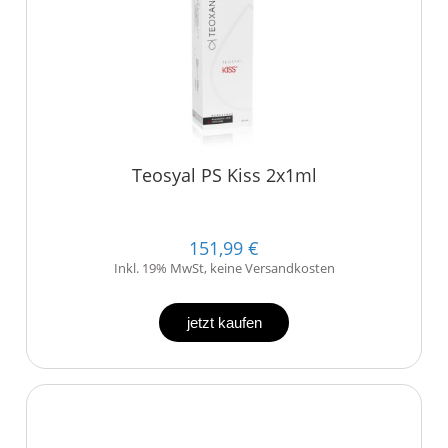
Teosyal PS Kiss 2x1ml
151,99 €
Inkl. 19% MwSt, keine Versandkosten
jetzt kaufen