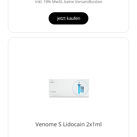
Inkl. 19% MwSt, keine Versandkosten
jetzt kaufen
Venome S Lidocain 2x1ml