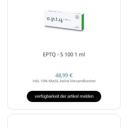
EPTQ - S 100 1 ml
48,99 €
Inkl. 19% MwSt, keine Versandkosten
verfügbarkeit der artikel melden