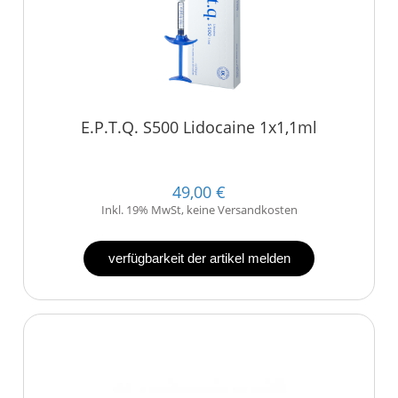
E.P.T.Q. S500 Lidocaine 1x1,1ml
49,00 €
Inkl. 19% MwSt, keine Versandkosten
verfügbarkeit der artikel melden