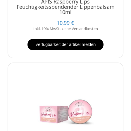
APIS Raspberry Lips
Feuchtigkeitsspendender Lippenbalsam
10ml
10,99 €
Inkl. 19% MwSt, keine Versandkosten
verfügbarkeit der artikel melden