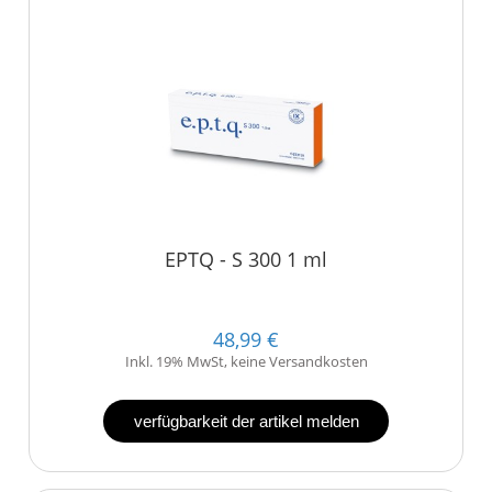
EPTQ - S 300 1 ml
48,99 €
Inkl. 19% MwSt, keine Versandkosten
verfügbarkeit der artikel melden