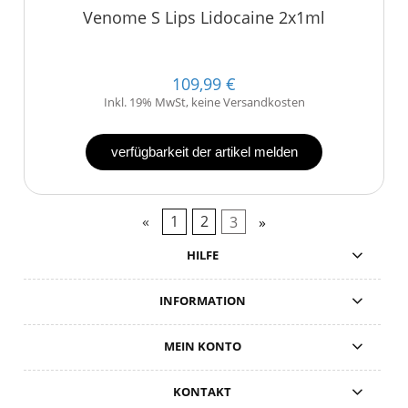
Venome S Lips Lidocaine 2x1ml
109,99 €
Inkl. 19% MwSt, keine Versandkosten
verfügbarkeit der artikel melden
«
1
2
3
»
HILFE
INFORMATION
MEIN KONTO
KONTAKT